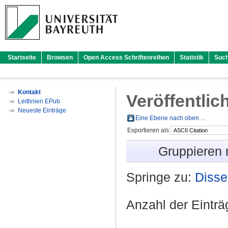
Startseite
Browsen
Open Access Schriftenreihen
Statistik
Suc
Kontakt
Veröffentlic
Leitlinien EPub
Neueste Einträge
Eine Ebene nach oben ...
Exportieren als
Gruppieren
Springe zu:
Disse
Anzahl der Eintr