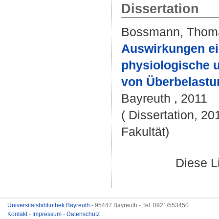
Dissertation
Bossmann, Thom
Auswirkungen ei
physiologische 
von Überbelastu
Bayreuth , 2011
( Dissertation, 20
Fakultät)
Diese L
Universitätsbibliothek Bayreuth
- 95447 Bayreuth - Tel. 0921/553450
Kontakt
-
Impressum
-
Datenschutz