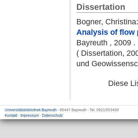
Dissertation
Bogner, Christina
Analysis of flow
Bayreuth , 2009 .
( Dissertation, 20
und Geowissensc
Diese L
Universitätsbibliothek Bayreuth
- 95447 Bayreuth - Tel. 0921/553450
Kontakt
-
Impressum
-
Datenschutz