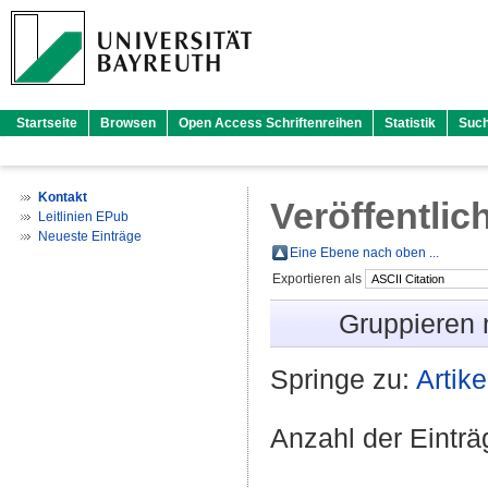
Startseite
Browsen
Open Access Schriftenreihen
Statistik
Suc
Kontakt
Veröffentlic
Leitlinien EPub
Neueste Einträge
Eine Ebene nach oben ...
Exportieren als
Gruppieren
Springe zu:
Artike
Anzahl der Eintr