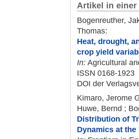
Artikel in einer
Bogenreuther, Ja
Thomas
:
Heat, drought, 
crop yield variabi
In:
Agricultural an
ISSN 0168-1923
DOI der Verlagsv
Kimaro, Jerome 
Huwe, Bernd
;
Bo
Distribution of T
Dynamics at the 