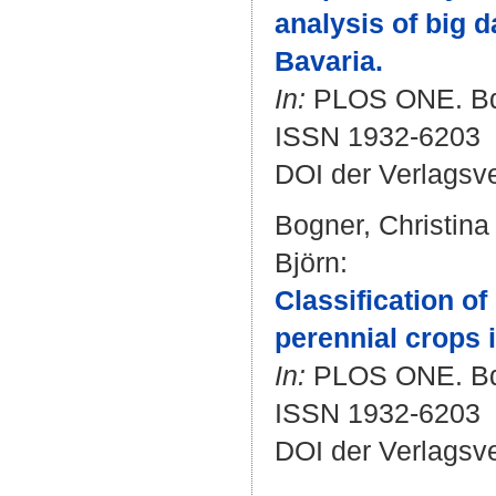
analysis of big 
Bavaria.
In:
PLOS ONE. Bd. 
ISSN 1932-6203
DOI der Verlagsv
Bogner, Christina
Björn
:
Classification of
perennial crops 
In:
PLOS ONE. Bd. 
ISSN 1932-6203
DOI der Verlagsv