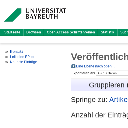
Startseite
Browsen
Open Access Schriftenreihen
Statistik
Suc
Kontakt
Veröffentlic
Leitlinien EPub
Neueste Einträge
Eine Ebene nach oben ...
Exportieren als
Gruppieren
Springe zu:
Artike
Anzahl der Eintr