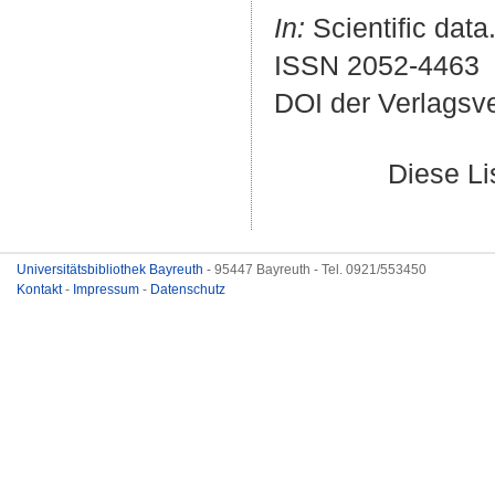
In:
Scientific data.
ISSN 2052-4463
DOI der Verlagsv
Diese L
Universitätsbibliothek Bayreuth
- 95447 Bayreuth - Tel. 0921/553450
Kontakt
-
Impressum
-
Datenschutz