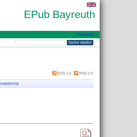
EPub Bayreuth
Anmelden
RSS 1.0
RSS 2.0
ruppierung