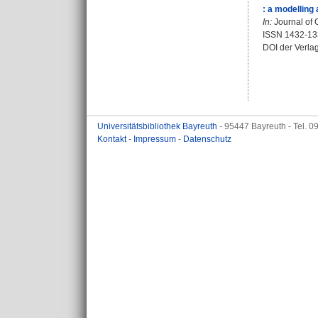
: a modelling
In:
Journal of 
ISSN 1432-13
DOI der Verla
Universitätsbibliothek Bayreuth
- 95447 Bayreuth - Tel. 
Kontakt
-
Impressum
-
Datenschutz