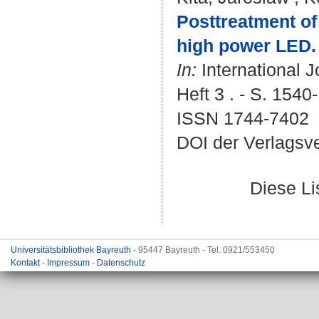
Posttreatment of
high power LED.
In:
International J
Heft 3 . - S. 1540
ISSN 1744-7402
DOI der Verlagsv
Diese L
Universitätsbibliothek Bayreuth
- 95447 Bayreuth - Tel. 0921/553450
Kontakt
-
Impressum
-
Datenschutz