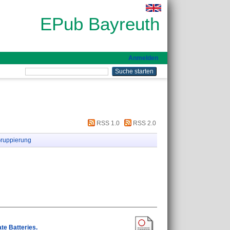
EPub Bayreuth
Anmelden
RSS 1.0
RSS 2.0
ruppierung
te Batteries.