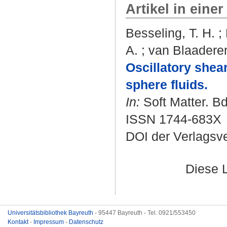
Artikel in einer
Besseling, T. H.
;
A.
;
van Blaaderen
Oscillatory shear
sphere fluids.
In:
Soft Matter. Bd
ISSN 1744-683X
DOI der Verlagsv
Diese 
Universitätsbibliothek Bayreuth
- 95447 Bayreuth - Tel. 0921/553450
Kontakt
-
Impressum
-
Datenschutz