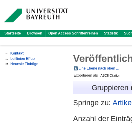
Startseite
Browsen
Open Access Schriftenreihen
Statistik
Suc
Kontakt
Veröffentlic
Leitlinien EPub
Neueste Einträge
Eine Ebene nach oben ...
Exportieren als
Gruppieren
Springe zu:
Artike
Anzahl der Eintr