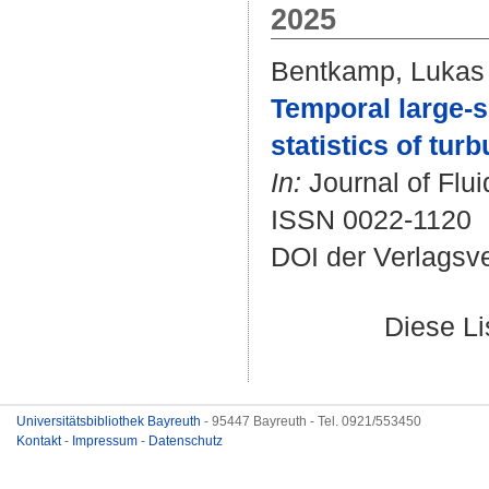
2025
Bentkamp, Lukas
Temporal large-s
statistics of tur
In:
Journal of Flui
ISSN 0022-1120
DOI der Verlagsv
Diese L
Universitätsbibliothek Bayreuth
- 95447 Bayreuth - Tel. 0921/553450
Kontakt
-
Impressum
-
Datenschutz