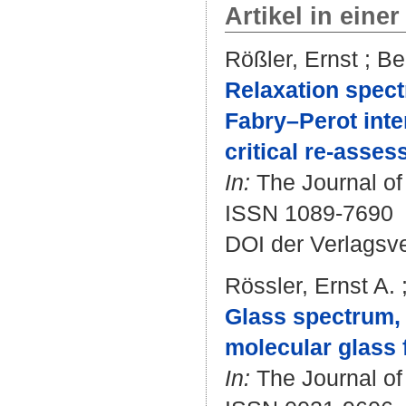
Artikel in einer
Rößler, Ernst
;
Be
Relaxation spect
Fabry–Perot inte
critical re-asses
In:
The Journal of
ISSN 1089-7690
DOI der Verlagsv
Rössler, Ernst A.
Glass spectrum,
molecular glass 
In:
The Journal of