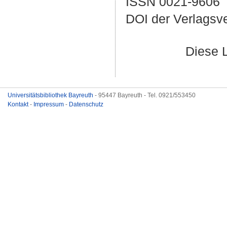
ISSN 0021-9606
DOI der Verlagsv
Diese 
Universitätsbibliothek Bayreuth
- 95447 Bayreuth - Tel. 0921/553450
Kontakt
-
Impressum
-
Datenschutz