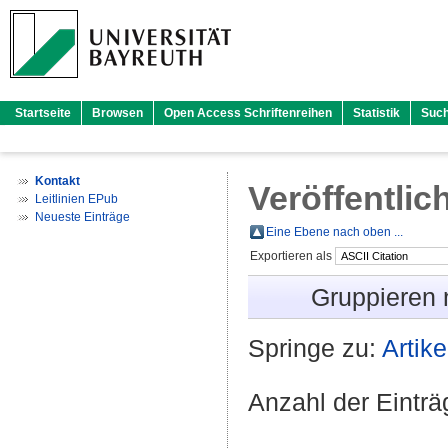
Startseite
Browsen
Open Access Schriftenreihen
Statistik
Suc
Kontakt
Veröffentlic
Leitlinien EPub
Neueste Einträge
Eine Ebene nach oben ...
Exportieren als
Gruppieren
Springe zu:
Artike
Anzahl der Eintr