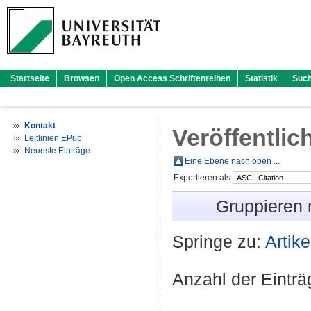
Startseite
Browsen
Open Access Schriftenreihen
Statistik
Suc
Kontakt
Veröffentlic
Leitlinien EPub
Neueste Einträge
Eine Ebene nach oben ...
Exportieren als
Gruppieren
Springe zu:
Artike
Anzahl der Eintr