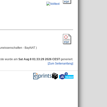
turwissenschaften - BayNAT )
iste wurde am
Sat Aug 8 01:33:29 2026 CEST
generiert.
[Zum Seitenanfang]