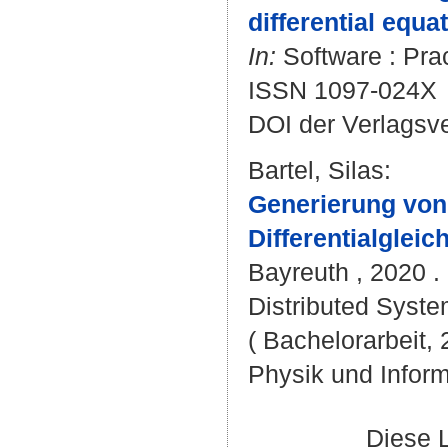
differential equ
In:
Software : Prac
ISSN 1097-024X
DOI der Verlagsv
Bartel, Silas
:
Generierung von
Differentialglei
Bayreuth , 2020 . 
Distributed Syste
( Bachelorarbeit, 
Physik und Inform
Diese 