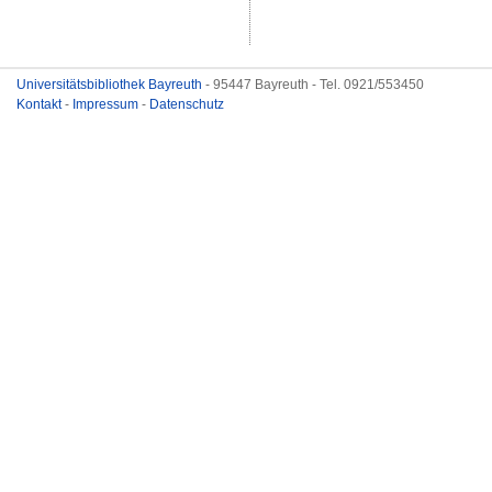
Universitätsbibliothek Bayreuth
- 95447 Bayreuth - Tel. 0921/553450
Kontakt
-
Impressum
-
Datenschutz