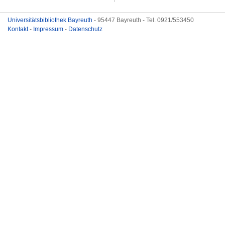
Universitätsbibliothek Bayreuth
- 95447 Bayreuth - Tel. 0921/553450
Kontakt
-
Impressum
-
Datenschutz