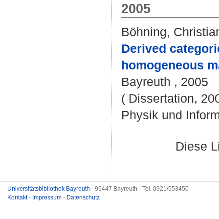
2005
Böhning, Christia
Derived categori
homogeneous ma
Bayreuth , 2005
( Dissertation, 20
Physik und Inform
Diese L
Universitätsbibliothek Bayreuth
- 95447 Bayreuth - Tel. 0921/553450
Kontakt
-
Impressum
-
Datenschutz