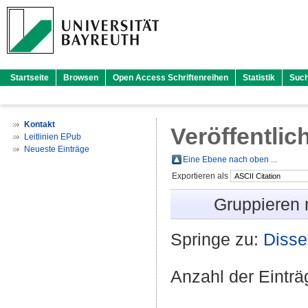
Startseite
Browsen
Open Access Schriftenreihen
Statistik
Suc
Kontakt
Veröffentlic
Leitlinien EPub
Neueste Einträge
Eine Ebene nach oben ...
Exportieren als
Gruppieren
Springe zu:
Disse
Anzahl der Eintr