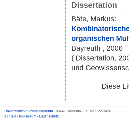
Dissertation
Bäte, Markus
:
Kombinatorische
organischen Mult
Bayreuth , 2006
( Dissertation, 20
und Geowissensc
Diese L
Universitätsbibliothek Bayreuth
- 95447 Bayreuth - Tel. 0921/553450
Kontakt
-
Impressum
-
Datenschutz