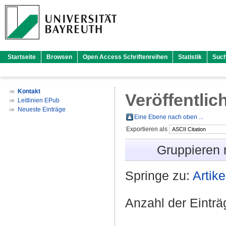
Startseite
Browsen
Open Access Schriftenreihen
Statistik
Suc
Kontakt
Veröffentlic
Leitlinien EPub
Neueste Einträge
Eine Ebene nach oben ...
Exportieren als
Gruppieren
Springe zu:
Artike
Anzahl der Eintr