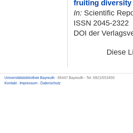
fruiting diversit
In:
Scientific Repo
ISSN 2045-2322
DOI der Verlagsv
Diese L
Universitätsbibliothek Bayreuth
- 95447 Bayreuth - Tel. 0921/553450
Kontakt
-
Impressum
-
Datenschutz