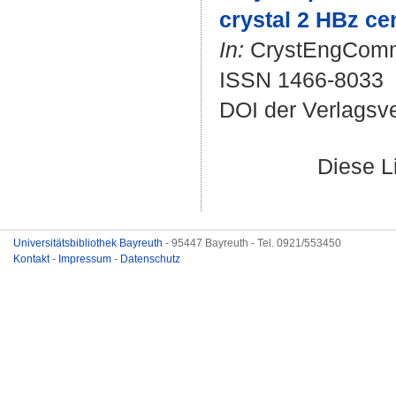
crystal 2 HBz ce
In:
CrystEngComm. 
ISSN 1466-8033
DOI der Verlagsv
Diese L
Universitätsbibliothek Bayreuth
- 95447 Bayreuth - Tel. 0921/553450
Kontakt
-
Impressum
-
Datenschutz