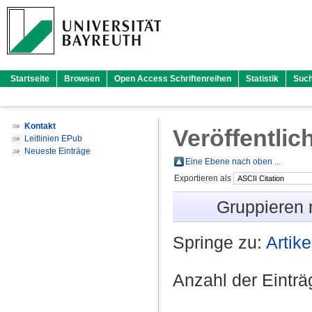
Startseite
Browsen
Open Access Schriftenreihen
Statistik
Suc
Kontakt
Veröffentlic
Leitlinien EPub
Neueste Einträge
Eine Ebene nach oben ...
Exportieren als
Gruppieren
Springe zu:
Artike
Anzahl der Eintr