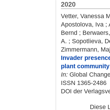
2020
Vetter, Vanessa M
Apostolova, Iva
;
Bernd
;
Berwaers,
A.
;
Sopotlieva, D
Zimmermann, Ma
Invader presence 
plant community 
In:
Global Change B
ISSN 1365-2486
DOI der Verlagsv
Diese 