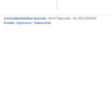
Universitätsbibliothek Bayreuth
- 95447 Bayreuth - Tel. 0921/553450
Kontakt
-
Impressum
-
Datenschutz