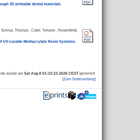
ough 3D printable dental materials.
;
Schnur, Thomas
;
Catel, Yohann
;
Rosenfeldt,
 of UV-curable Methacrylate Resin Systems.
iste wurde am
Sat Aug 8 01:33:23 2026 CEST
generiert.
[Zum Seitenanfang]