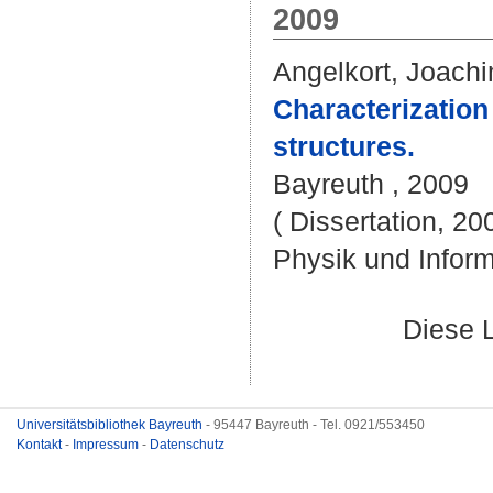
2009
Angelkort, Joach
Characterization 
structures.
Bayreuth , 2009
( Dissertation, 20
Physik und Inform
Diese 
Universitätsbibliothek Bayreuth
- 95447 Bayreuth - Tel. 0921/553450
Kontakt
-
Impressum
-
Datenschutz