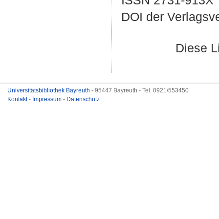
ISSN 2731-913X
DOI der Verlagsv
Diese L
Universitätsbibliothek Bayreuth
- 95447 Bayreuth - Tel. 0921/553450
Kontakt
-
Impressum
-
Datenschutz