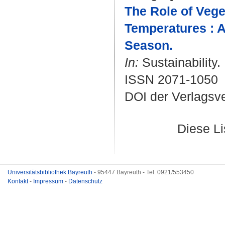
The Role of Vege
Temperatures : 
Season.
In:
Sustainability.
ISSN 2071-1050
DOI der Verlagsv
Diese L
Universitätsbibliothek Bayreuth
- 95447 Bayreuth - Tel. 0921/553450
Kontakt
-
Impressum
-
Datenschutz