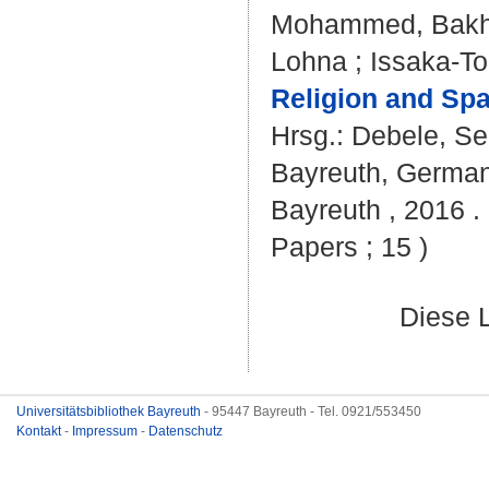
Mohammed, Bakhe
Lohna
;
Issaka-To
Religion and Spa
Hrsg.:
Debele, Se
Bayreuth, Germany 
Bayreuth , 2016 . 
Papers ; 15 )
Diese 
Universitätsbibliothek Bayreuth
- 95447 Bayreuth - Tel. 0921/553450
Kontakt
-
Impressum
-
Datenschutz