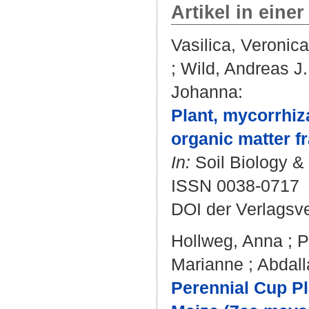
Artikel in einer
Vasilica, Veronica
;
Wild, Andreas J.
Johanna
:
Plant, mycorrhiza
organic matter fr
In:
Soil Biology & 
ISSN 0038-0717
DOI der Verlagsv
Hollweg, Anna
;
P
Marianne
;
Abdall
Perennial Cup Pl