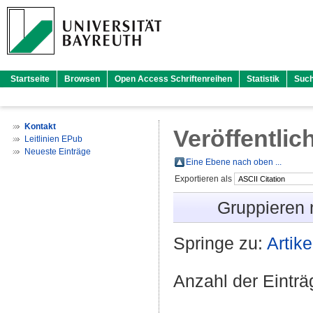
Startseite
Browsen
Open Access Schriftenreihen
Statistik
Suc
Kontakt
Veröffentlic
Leitlinien EPub
Neueste Einträge
Eine Ebene nach oben ...
Exportieren als
Gruppieren
Springe zu:
Artike
Anzahl der Eintr