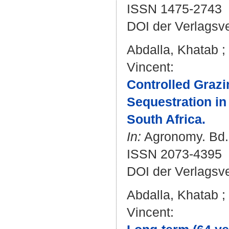
ISSN 1475-2743
DOI der Verlagsv
Abdalla, Khatab
;
Vincent
:
Controlled Graz
Sequestration in
South Africa.
In:
Agronomy. Bd. 1
ISSN 2073-4395
DOI der Verlagsv
Abdalla, Khatab
;
Vincent
: