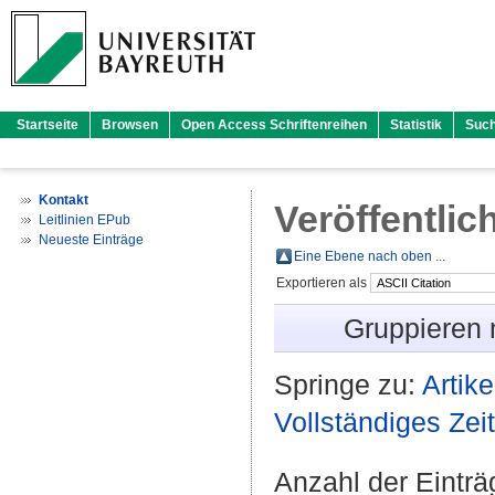
Startseite
Browsen
Open Access Schriftenreihen
Statistik
Suc
Kontakt
Veröffentlic
Leitlinien EPub
Neueste Einträge
Eine Ebene nach oben ...
Exportieren als
Gruppieren
Springe zu:
Artike
Vollständiges Zeit
Anzahl der Eintr