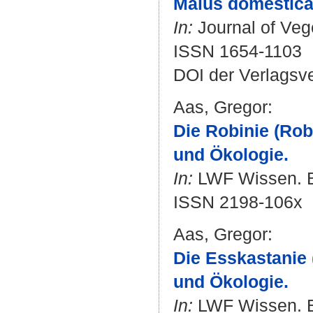
Malus domestica 
In:
Journal of Vege
ISSN 1654-1103
DOI der Verlagsv
Aas, Gregor
:
Die Robinie (Rob
und Ökologie.
In:
LWF Wissen. Bd
ISSN 2198-106x
Aas, Gregor
:
Die Esskastanie 
und Ökologie.
In:
LWF Wissen. Bd