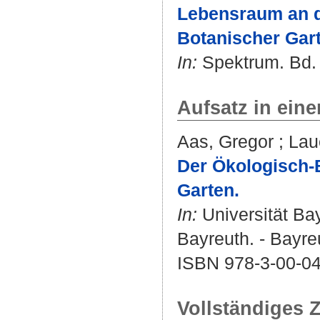
Lebensraum an de
Botanischer Gar
In:
Spektrum. Bd. 3
Aufsatz in ein
Aas, Gregor
;
Lau
Der Ökologisch-B
Garten.
In:
Universität Ba
Bayreuth. - Bayre
ISBN 978-3-00-0
Vollständiges Z