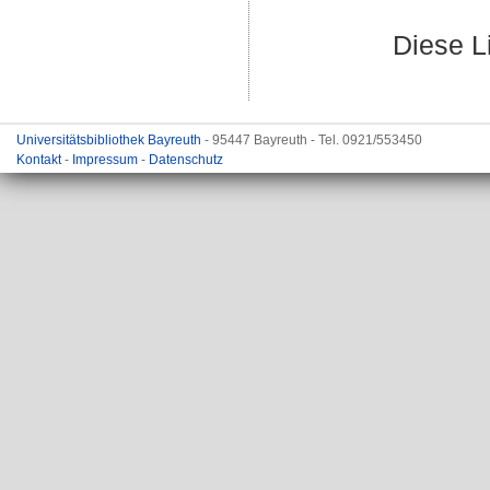
Diese L
Universitätsbibliothek Bayreuth
- 95447 Bayreuth - Tel. 0921/553450
Kontakt
-
Impressum
-
Datenschutz