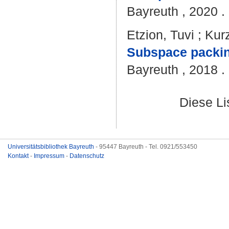
Bayreuth , 2020 . 
Etzion, Tuvi
;
Kur
Subspace packin
Bayreuth , 2018 . 
Diese L
Universitätsbibliothek Bayreuth
- 95447 Bayreuth - Tel. 0921/553450
Kontakt
-
Impressum
-
Datenschutz