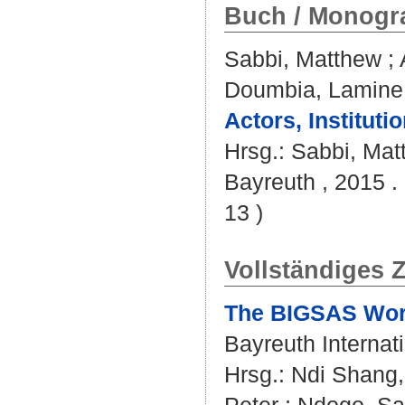
Buch / Monogra
Sabbi, Matthew
;
Doumbia, Lamine
Actors, Institut
Hrsg.:
Sabbi, Mat
Bayreuth , 2015 .
13 )
Vollständiges Z
The BIGSAS Worl
Bayreuth Internat
Hrsg.:
Ndi Shang, 