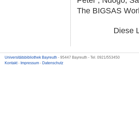
Peter
;
Ndogo, S
The BIGSAS World
Diese 
Universitätsbibliothek Bayreuth
- 95447 Bayreuth - Tel. 0921/553450
Kontakt
-
Impressum
-
Datenschutz