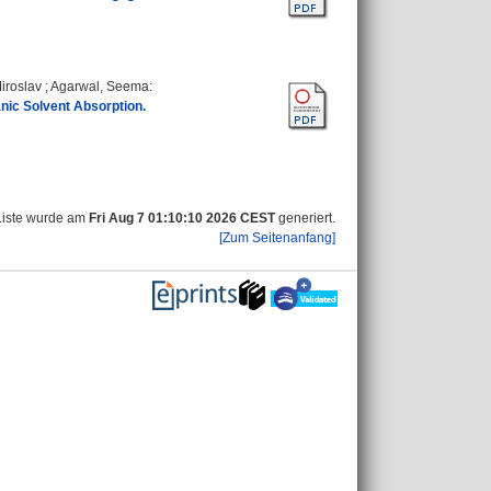
iroslav
;
Agarwal, Seema
:
nic Solvent Absorption.
Liste wurde am
Fri Aug 7 01:10:10 2026 CEST
generiert.
[Zum Seitenanfang]