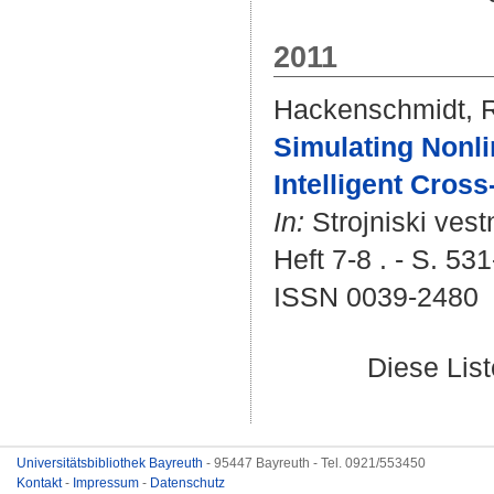
2011
Hackenschmidt, 
Simulating Nonli
Intelligent Cros
In:
Strojniski vest
Heft 7-8 . - S. 53
ISSN 0039-2480
Diese Lis
Universitätsbibliothek Bayreuth
- 95447 Bayreuth - Tel. 0921/553450
Kontakt
-
Impressum
-
Datenschutz