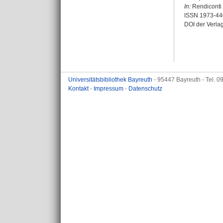
In:
Rendiconti 
ISSN 1973-44
DOI der Verla
Universitätsbibliothek Bayreuth
- 95447 Bayreuth - Tel. 
Kontakt
-
Impressum
-
Datenschutz