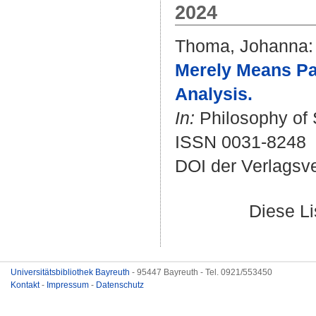
2024
Thoma, Johanna
:
Merely Means Pa
Analysis.
In:
Philosophy of S
ISSN 0031-8248
DOI der Verlagsv
Diese L
Universitätsbibliothek Bayreuth
- 95447 Bayreuth - Tel. 0921/553450
Kontakt
-
Impressum
-
Datenschutz