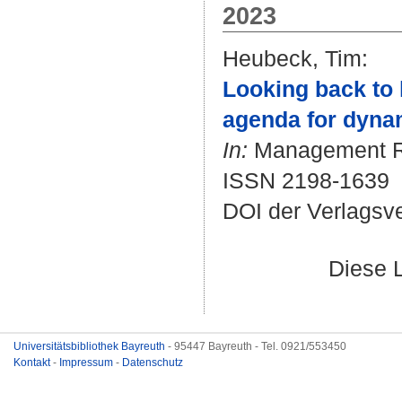
2023
Heubeck, Tim
:
Looking back to 
agenda for dynam
In:
Management Rev
ISSN 2198-1639
DOI der Verlagsv
Diese 
Universitätsbibliothek Bayreuth
- 95447 Bayreuth - Tel. 0921/553450
Kontakt
-
Impressum
-
Datenschutz