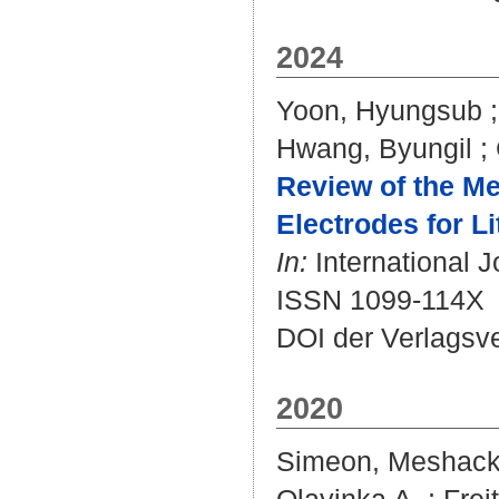
2024
Yoon, Hyungsub
Hwang, Byungil
;
Review of the Me
Electrodes for Li
In:
International J
ISSN 1099-114X
DOI der Verlagsv
2020
Simeon, Meshack