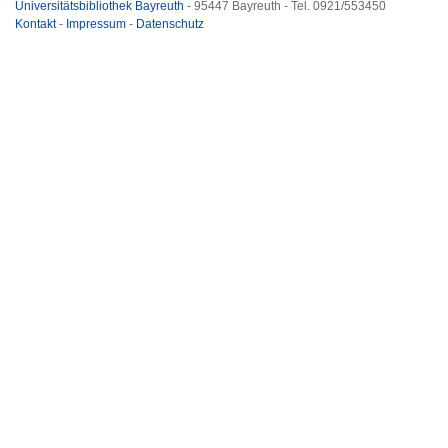
Universitätsbibliothek Bayreuth
- 95447 Bayreuth - Tel. 0921/553450
Kontakt
-
Impressum
-
Datenschutz