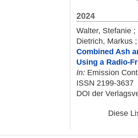
2024
Walter, Stefanie
;
Dietrich, Markus
Combined Ash and
Using a Radio-F
In:
Emission Contro
ISSN 2199-3637
DOI der Verlagsv
Diese L