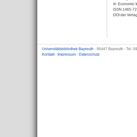
In:
Economic In
ISSN 1465-72
DOI der Verla
Universitätsbibliothek Bayreuth
- 95447 Bayreuth - Tel. 
Kontakt
-
Impressum
-
Datenschutz