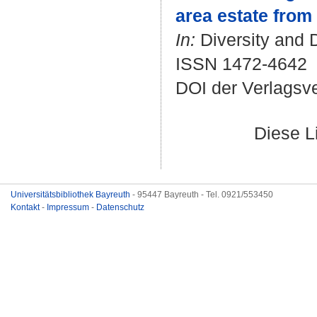
area estate from 
In:
Diversity and D
ISSN 1472-4642
DOI der Verlagsv
Diese L
Universitätsbibliothek Bayreuth
- 95447 Bayreuth - Tel. 0921/553450
Kontakt
-
Impressum
-
Datenschutz