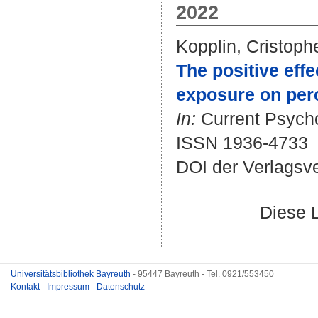
2022
Kopplin, Cristophe
The positive eff
exposure on perc
In:
Current Psycho
ISSN 1936-4733
DOI der Verlagsv
Diese 
Universitätsbibliothek Bayreuth
- 95447 Bayreuth - Tel. 0921/553450
Kontakt
-
Impressum
-
Datenschutz