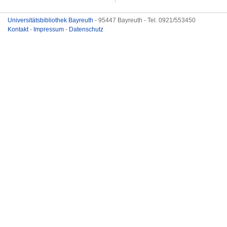
Universitätsbibliothek Bayreuth
- 95447 Bayreuth - Tel. 0921/553450
Kontakt
-
Impressum
-
Datenschutz