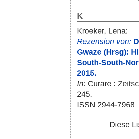
K
Kroeker, Lena
:
Rezension von:
D
Gwaze (Hrsg): HI
South-South-Nor
2015.
In:
Curare : Zeitsch
245.
ISSN 2944-7968
Diese L