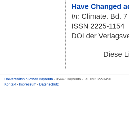
Have Changed ac
In:
Climate. Bd. 7 
ISSN 2225-1154
DOI der Verlagsv
Diese L
Universitätsbibliothek Bayreuth
- 95447 Bayreuth - Tel. 0921/553450
Kontakt
-
Impressum
-
Datenschutz