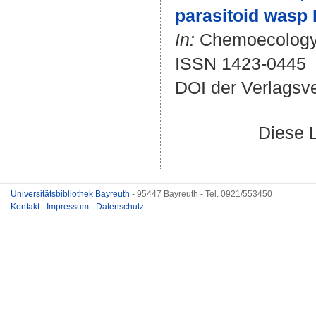
parasitoid wasp L
In:
Chemoecology. 
ISSN 1423-0445
DOI der Verlagsv
Diese 
Universitätsbibliothek Bayreuth
- 95447 Bayreuth - Tel. 0921/553450
Kontakt
-
Impressum
-
Datenschutz