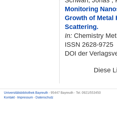
Schwan, Jonas
;
Monitoring Nano
Growth of Metal 
Scattering.
In:
Chemistry Meth
ISSN 2628-9725
DOI der Verlagsv
Diese L
Universitätsbibliothek Bayreuth
- 95447 Bayreuth - Tel. 0921/553450
Kontakt
-
Impressum
-
Datenschutz