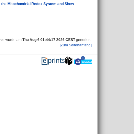
et the Mitochondrial Redox System and Show
iste wurde am
Thu Aug 6 01:44:17 2026 CEST
generiert.
[Zum Seitenanfang]