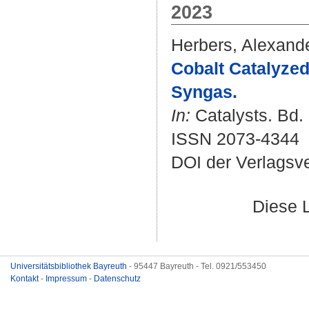
2023
Herbers, Alexand
Cobalt Catalyzed
Syngas.
In:
Catalysts. Bd. 
ISSN 2073-4344
DOI der Verlagsv
Diese 
Universitätsbibliothek Bayreuth
- 95447 Bayreuth - Tel. 0921/553450
Kontakt
-
Impressum
-
Datenschutz