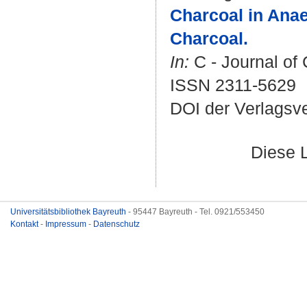
Charcoal in Anae
Charcoal.
In:
C - Journal of
ISSN 2311-5629
DOI der Verlagsv
Diese 
Universitätsbibliothek Bayreuth
- 95447 Bayreuth - Tel. 0921/553450
Kontakt
-
Impressum
-
Datenschutz