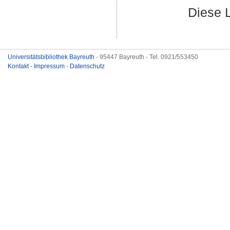
Diese 
Universitätsbibliothek Bayreuth
- 95447 Bayreuth - Tel. 0921/553450
Kontakt
-
Impressum
-
Datenschutz