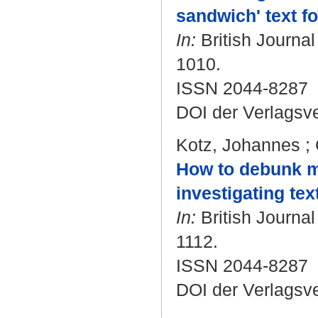
sandwich' text f
In:
British Journal
1010.
ISSN 2044-8287
DOI der Verlagsv
Kotz, Johannes
;
How to debunk m
investigating tex
In:
British Journal
1112.
ISSN 2044-8287
DOI der Verlagsv