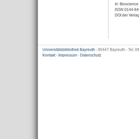
In:
Bioscience R
ISSN 0144-84
DOI der Verla
Universitätsbibliothek Bayreuth
- 95447 Bayreuth - Tel. 
Kontakt
-
Impressum
-
Datenschutz