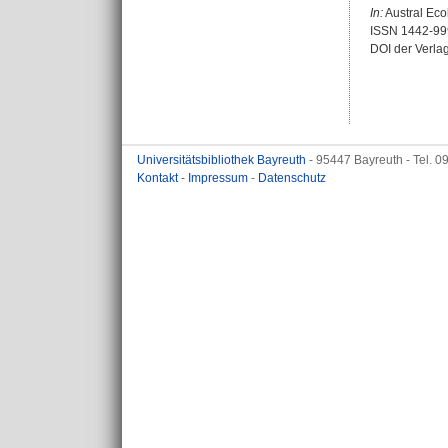
In:
Austral Ecol
ISSN 1442-99
DOI der Verla
Universitätsbibliothek Bayreuth
- 95447 Bayreuth - Tel. 
Kontakt
-
Impressum
-
Datenschutz