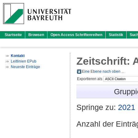
Startseite
Browsen
Open Access Schriftenreihen
Statistik
Suc
Kontakt
Zeitschrift
Leitlinien EPub
Neueste Einträge
Eine Ebene nach oben ...
Exportieren als
Gruppi
Springe zu:
2021
Anzahl der Eintr