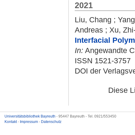
2021
Liu, Chang
;
Yang
Andreas
;
Xu, Zh
Interfacial Polym
In:
Angewandte Che
ISSN 1521-3757
DOI der Verlagsv
Diese L
Universitätsbibliothek Bayreuth
- 95447 Bayreuth - Tel. 0921/553450
Kontakt
-
Impressum
-
Datenschutz